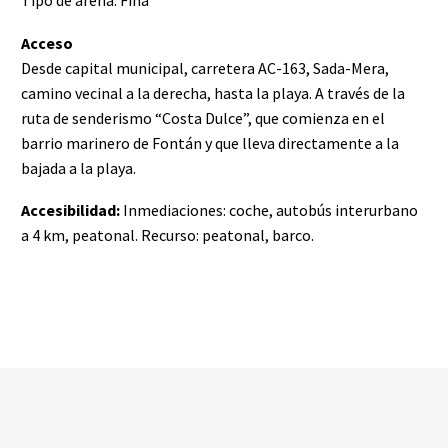
Tipo de arena: Fina
Acceso
Desde capital municipal, carretera AC-163, Sada-Mera,
camino vecinal a la derecha, hasta la playa. A través de la
ruta de senderismo “Costa Dulce”, que comienza en el
barrio marinero de Fontán y que lleva directamente a la
bajada a la playa.
Accesibilidad:
Inmediaciones: coche, autobús interurbano
a 4 km, peatonal. Recurso: peatonal, barco.