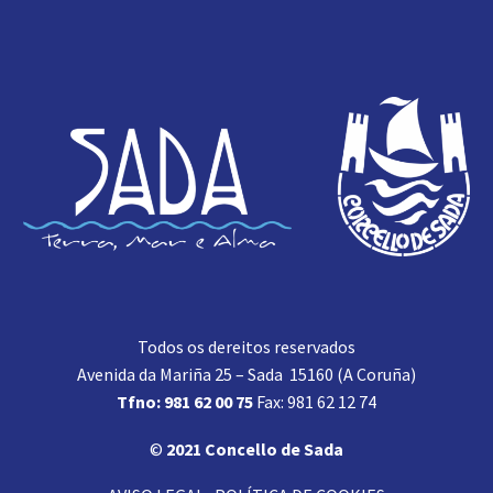
Todos os dereitos reservados
Avenida da Mariña 25 – Sada 15160 (A Coruña)
Tfno: 981 62 00 75
Fax: 981 62 12 74
©
2021 Concello de Sada