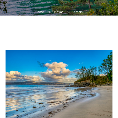
Home
Playas
Arnela